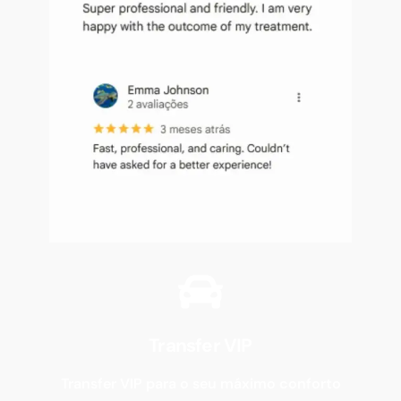
Transfer VIP
Transfer VIP para o seu máximo conforto