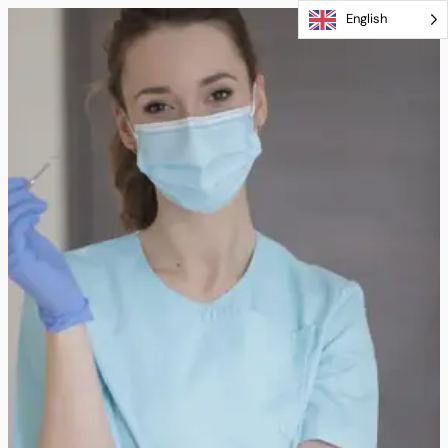
English